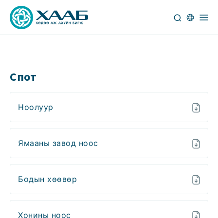
Спот
Ноолуур
Ямааны завод ноос
Бодын хөөвөр
Хонины ноос