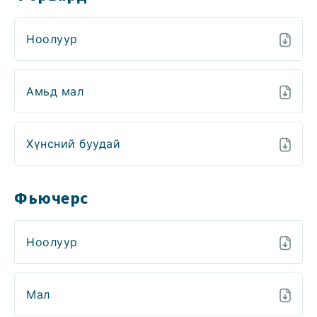
Ноолуур
Амьд мал
Хүнсний буудай
Фьючерс
Ноолуур
Мал