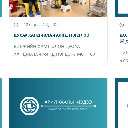
12 сарын 23, 2022
ЦУСАА ХАНДИВЛАЯ АЯНД НЭГДЛЭЭ
ДО
/
БИРЖИЙН ХАМТ ОЛОН ЦУСАА
НИЙ
ХАНДИВЛАЯ АЯНД НЭГДЭЖ МОНГОЛ
БҮ