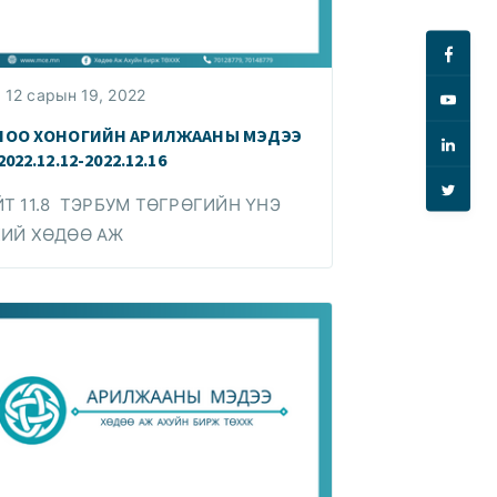
12 сарын 19, 2022
ЛОО ХОНОГИЙН АРИЛЖААНЫ МЭДЭЭ
2022.12.12-2022.12.16
Т 11.8 ТЭРБУМ ТӨГРӨГИЙН ҮНЭ
ХИЙ ХӨДӨӨ АЖ