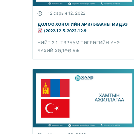
12 сарын 12, 2022
ДОЛОО ХОНОГИЙН АРИЛЖААНЫ МЭДЭЭ
/2022.12.5-2022.12.9
НИЙТ 2.1 ТЭРБУМ ТӨГРӨГИЙН ҮНЭ
БҮХИЙ ХӨДӨӨ АЖ