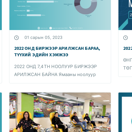
01 сарын 05, 2023
2022 ОНД БИРЖЭЭР АРИЛЖСАН БАРАА,
202
ТҮҮХИЙ ЭДИЙН ХЭМЖЭЭ
ӨНГ
2022 ОНД 7,4ТН НООЛУУР БИРЖЭЭР
ТӨГ
АРИЛЖСАН БАЙНА Ямааны ноолуур