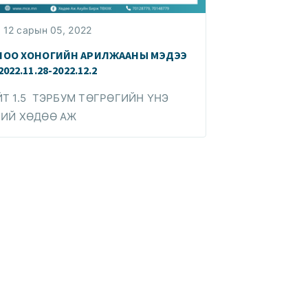
12 сарын 05, 2022
ЛОО ХОНОГИЙН АРИЛЖААНЫ МЭДЭЭ
2022.11.28-2022.12.2
Т 1.5 ТЭРБУМ ТӨГРӨГИЙН ҮНЭ
ХИЙ ХӨДӨӨ АЖ