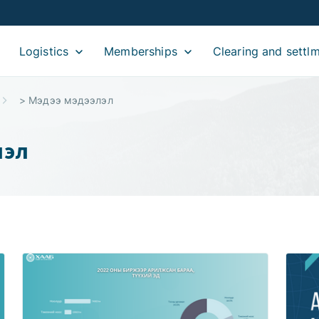
Logistics
Memberships
Clearing and settl
>
Мэдээ мэдээлэл
лэл