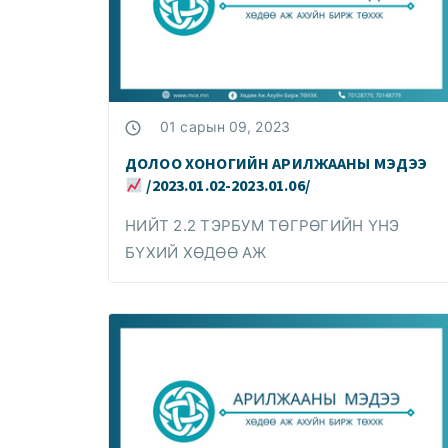
01 сарын 09, 2023
ДОЛОО ХОНОГИЙН АРИЛЖААНЫ МЭДЭЭ
/2023.01.02-2023.01.06/
НИЙТ 2.2 ТЭРБУМ ТӨГРӨГИЙН ҮНЭ
БҮХИЙ ХӨДӨӨ АЖ