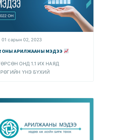
01 сарын 02, 2023
2 ОНЫ АРИЛЖААНЫ МЭДЭЭ
ӨРСӨН ОНД 1.1 ИХ НАЯД
РӨГИЙН ҮНЭ БҮХИЙ