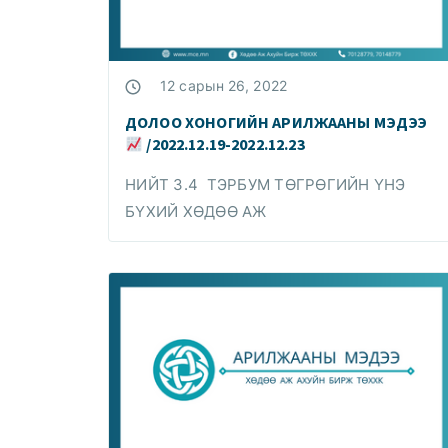
12 сарын 26, 2022
ДОЛОО ХОНОГИЙН АРИЛЖААНЫ МЭДЭЭ
/2022.12.19-2022.12.23
НИЙТ 3.4 ТЭРБУМ ТӨГРӨГИЙН ҮНЭ
БҮХИЙ ХӨДӨӨ АЖ