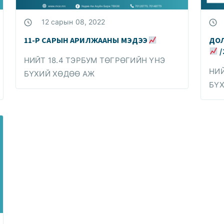
12 сарын 08, 2022
11-Р САРЫН АРИЛЖААНЫ МЭДЭЭ
ДО
/
НИЙТ 18.4 ТЭРБУМ ТӨГРӨГИЙН ҮНЭ
НИЙ
БҮХИЙ ХӨДӨӨ АЖ
БҮ