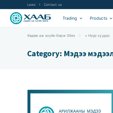
Laws
Contact us
Trading
Products
Хөдөө аж ахуйн бирж Sites
>
Нүүр хуудас
Category: Мэдээ мэдээ