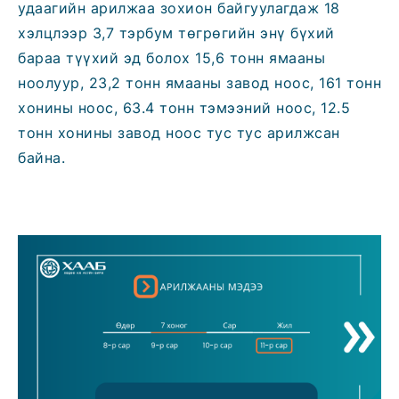
удаагийн арилжаа зохион байгуулагдаж 18
хэлцлээр 3,7 тэрбум төгрөгийн энү бүхий
бараа түүхий эд болох 15,6 тонн ямааны
ноолуур, 23,2 тонн ямааны завод ноос, 161 тонн
хонины ноос, 63.4 тонн тэмээний ноос, 12.5
тонн хонины завод ноос тус тус арилжсан
байна.