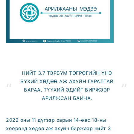
НИЙТ 3.7 ТЭРБУМ ТӨГРӨГИЙН ҮНЭ
БҮХИЙ ХӨДӨӨ АЖ АХУЙН ГАРАЛТАЙ
БАРАА, ТҮҮХИЙ ЭДИЙГ БИРЖЭЭР
АРИЛЖСАН БАЙНА.
2022 оны 11 дүгээр сарын 14-өөс 18-ны
хооронд хөдөө аж ахуйн биржээр нийт 3