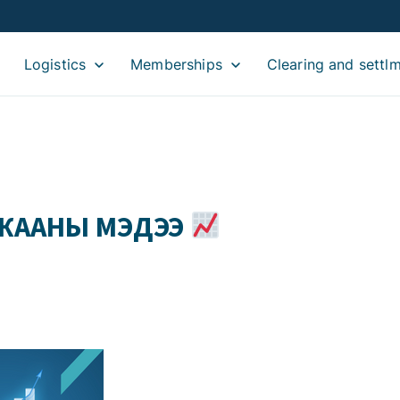
Logistics
Memberships
Clearing and settl
ЛЖААНЫ МЭДЭЭ