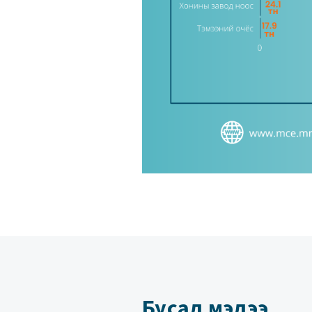
Бусад мэдээ