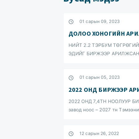
01 сарын 09, 2023
ДОЛОО ХОНОГИЙН АР
НИЙТ 2.2 ТЭРБУМ ТӨГРӨГИЙ
ЭДИЙГ БИРЖЭЭР АРИЛЖСАН Б
01 сарын 05, 2023
2022 ОНД БИРЖЭЭР АР
2022 ОНД 7,4ТН НООЛУУР Б
завод ноос – 2027 тн Тэмээни
12 сарын 26, 2022