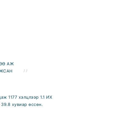
ДӨӨ АЖ
ЛЖСАН
аж 1177 хэлцлээр 1.1 ИХ
 39.8 хувиар өссөн.