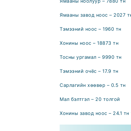
Ямааны ноолуур – 7880 тн
Ямааны завод ноос – 2027 т
Тэмээний ноос – 1960 тн
Хонины ноос – 18873 тн
Тосны ургамал – 9990 тн
Тэмээний очёс – 17.9 тн
Сарлагийн хөөвөр – 0.5 тн
Мал бэлтгэл – 20 толгой
Хонины завод ноос – 24.1 тн