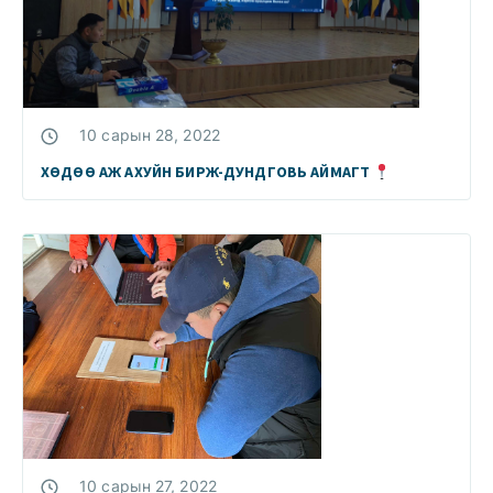
10 сарын 28, 2022
ХӨДӨӨ АЖ АХУЙН БИРЖ-ДУНДГОВЬ АЙМАГТ
10 сарын 27, 2022