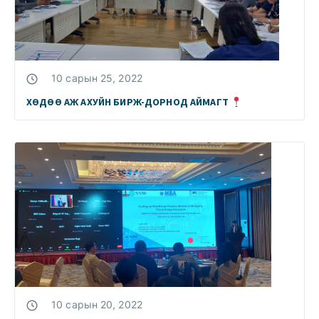
10 сарын 25, 2022
ХӨДӨӨ АЖ АХУЙН БИРЖ-ДОРНОД АЙМАГТ
10 сарын 20, 2022