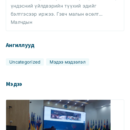
үндэсний үйлдвэрийн түүхий эдийг
бэлтгэсээр иржээ. Гэвч малын өсөлт...
Малчдын
Ангиллууд
Uncategorized
Мэдээ мэдээлэл
Мэдээ