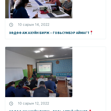
10 сарын 14, 2022
ХӨДӨӨ АЖ АХУЙН БИРЖ – ГОВЬСҮМБЭР АЙМАГТ
10 сарын 12, 2022