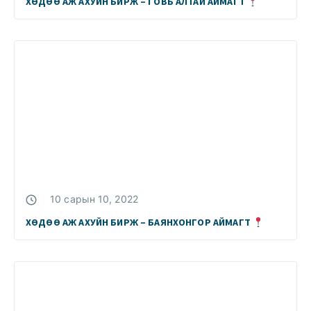
ХӨДӨӨ АЖ АХУЙН БИРЖ – ГОВЬ АЛТАЙ АЙМАГТ
10 сарын 10, 2022
ХӨДӨӨ АЖ АХУЙН БИРЖ – БАЯНХОНГОР АЙМАГТ