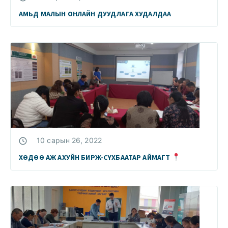
АМЬД МАЛЫН ОНЛАЙН ДУУДЛАГА ХУДАЛДАА
10 сарын 26, 2022
ХӨДӨӨ АЖ АХУЙН БИРЖ-СҮХБААТАР АЙМАГТ