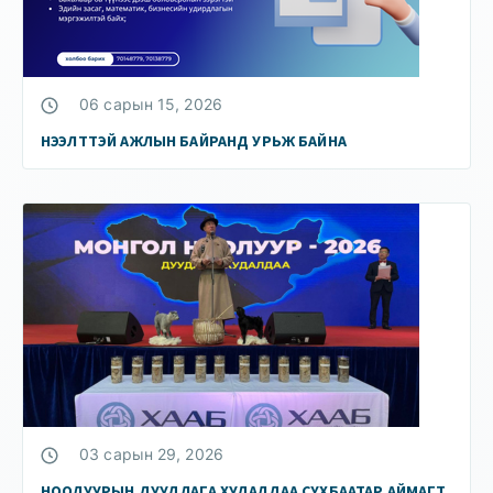
06 сарын 15, 2026
НЭЭЛТТЭЙ АЖЛЫН БАЙРАНД УРЬЖ БАЙНА
03 сарын 29, 2026
НООЛУУРЫН ДУУДЛАГА ХУДАЛДАА СҮХБААТАР АЙМАГТ