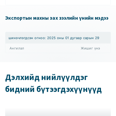
Экспортын махны зах зээлийн үнийн мэдээ
шинэчлэгдсэн огноо: 2025 оны 01 дугаар сарын 29
Ангилал
Жишиг үнэ
Дэлхийд нийлүүлдэг
бидний бүтээгдэхүүнүүд