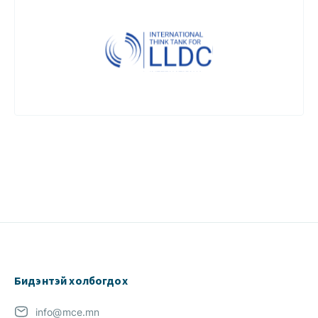
Бидэнтэй холбогдох
info@mce.mn