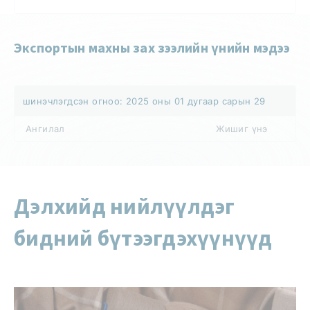
Экспортын махны зах зээлийн үнийн мэдээ
шинэчлэгдсэн огноо: 2025 оны 01 дугаар сарын 29
Ангилал
Жишиг үнэ
Дэлхийд нийлүүлдэг
бидний бүтээгдэхүүнүүд