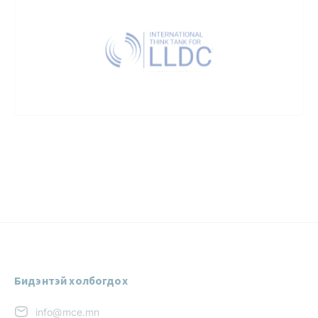
Бидэнтэй холбогдох
info@mce.mn