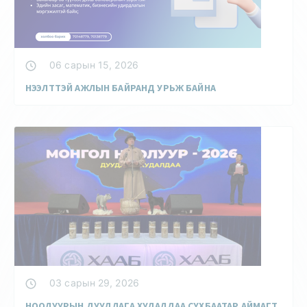
06 сарын 15, 2026
НЭЭЛТТЭЙ АЖЛЫН БАЙРАНД УРЬЖ БАЙНА
03 сарын 29, 2026
НООЛУУРЫН ДУУДЛАГА ХУДАЛДАА СҮХБААТАР АЙМАГТ