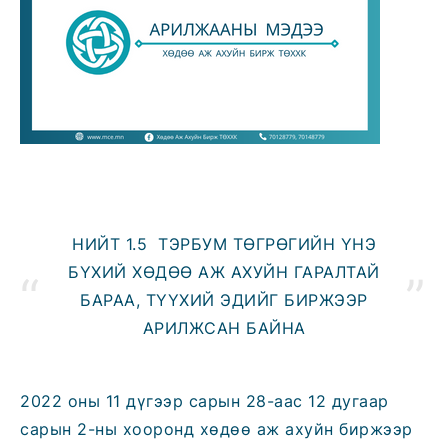
НИЙТ 1.5 ТЭРБУМ ТӨГРӨГИЙН ҮНЭ
БҮХИЙ ХӨДӨӨ АЖ АХУЙН ГАРАЛТАЙ
БАРАА, ТҮҮХИЙ ЭДИЙГ БИРЖЭЭР
АРИЛЖСАН БАЙНА
2022 оны 11 дүгээр сарын 28-аас 12 дугаар
сарын 2-ны хооронд хөдөө аж ахуйн биржээр