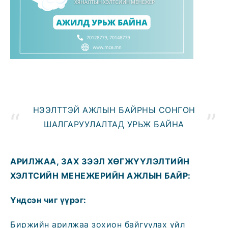
НЭЭЛТТЭЙ АЖЛЫН БАЙРНЫ СОНГОН
ШАЛГАРУУЛАЛТАД УРЬЖ БАЙНА
АРИЛЖАА, ЗАХ ЗЭЭЛ ХӨГЖҮҮЛЭЛТИЙН
ХЭЛТСИЙН
МЕНЕЖЕРИЙН АЖЛЫН БАЙР:
Үндсэн чиг үүрэг:
Биржийн арилжаа зохион байгуулах үйл