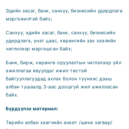
Эдийн засаг, банк, санхүү, бизнесийн удирдлага
мэргэжилтэй байх;
Санхүү, эдийн засаг, банк, санхүү, бизнесийн
удирдлага, үнэт цаас, хөрөнгийн зах зээлийн
чиглэлээр мэргэшсэн байх;
Банк, бирж, хөрөнгө оруулалтын чиглэлээр үйл
ажиллагаа явуулдаг ижил төстэй
байгууллагуудад ахлах болон түүнээс дээш
албан тушаалд 3-аас доошгүй жил ажилласан
байх.
Бүрдүүлэх материал:
Төрийн албан хаагчийн анкет /шинэ загвар/