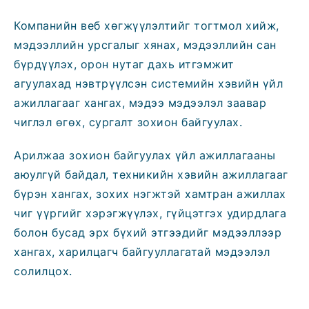
Компанийн веб хөгжүүлэлтийг тогтмол хийж,
мэдээллийн урсгалыг хянах, мэдээллийн сан
бүрдүүлэх, орон нутаг дахь итгэмжит
агуулахад нэвтрүүлсэн системийн хэвийн үйл
ажиллагааг хангах, мэдээ мэдээлэл заавар
чиглэл өгөх, сургалт зохион байгуулах.
Арилжаа зохион байгуулах үйл ажиллагааны
аюулгүй байдал, техникийн хэвийн ажиллагааг
бүрэн хангах, зохих нэгжтэй хамтран ажиллах
чиг үүргийг хэрэгжүүлэх, гүйцэтгэх удирдлага
болон бусад эрх бүхий этгээдийг мэдээллээр
хангах, харилцагч байгууллагатай мэдээлэл
солилцох.