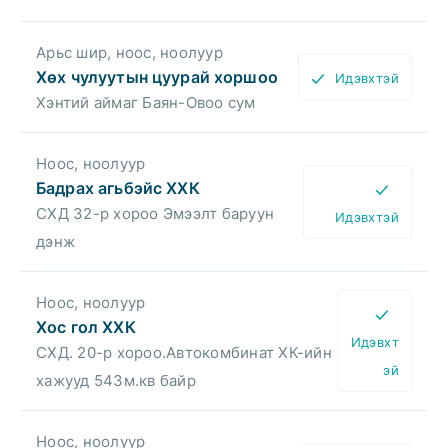
Арьс шир, ноос, ноолуур
Хөх чулуутын цуурай хоршоо
Идэвхтэй
Хэнтий аймаг Баян-Овоо сум
Ноос, ноолуур
Бадрах агьбэйс ХХК
СХД 32-р хороо Эмээлт баруун
Идэвхтэй
дэнж
Ноос, ноолуур
Хос гол ХХК
Идэвхт
СХД. 20-р хороо.Автокомбинат ХК-ийн
эй
хажууд 543м.кв байр
Ноос, ноолуур