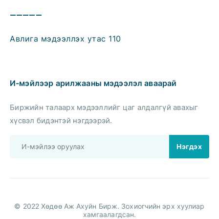
—————
Авлига мэдээллэх утас 110
И-мэйлээр арилжааны мэдээлэл аваарай
Биржийн талаарх мэдээллийг цаг алдалгүй авахыг
хүсвэл бидэнтэй нэгдээрэй.
© 2022 Хөдөө Аж Ахуйн Бирж. Зохиогчийн эрх хуулиар
хамгаалагдсан.