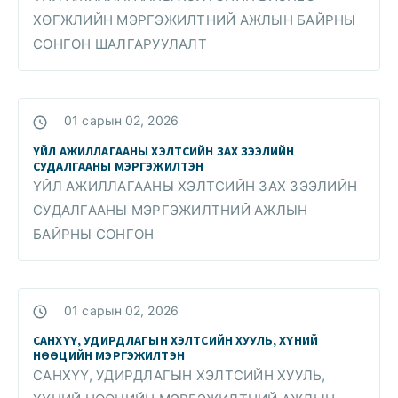
ХӨГЖЛИЙН МЭРГЭЖИЛТНИЙ АЖЛЫН БАЙРНЫ
СОНГОН ШАЛГАРУУЛАЛТ
01 сарын 02, 2026
ҮЙЛ АЖИЛЛАГААНЫ ХЭЛТСИЙН ЗАХ ЗЭЭЛИЙН
СУДАЛГААНЫ МЭРГЭЖИЛТЭН
ҮЙЛ АЖИЛЛАГААНЫ ХЭЛТСИЙН ЗАХ ЗЭЭЛИЙН
СУДАЛГААНЫ МЭРГЭЖИЛТНИЙ АЖЛЫН
БАЙРНЫ СОНГОН
01 сарын 02, 2026
САНХҮҮ, УДИРДЛАГЫН ХЭЛТСИЙН ХУУЛЬ, ХҮНИЙ
НӨӨЦИЙН МЭРГЭЖИЛТЭН
САНХҮҮ, УДИРДЛАГЫН ХЭЛТСИЙН ХУУЛЬ,