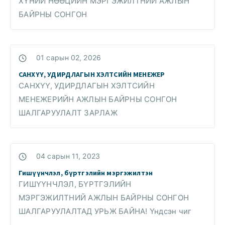
ХҮНИЙ НӨӨЦИЙН МЭРГЭЖИЛТНИЙ АЖЛЫН
БАЙРНЫ СОНГОН
01 сарын 02, 2026
САНХҮҮ, УДИРДЛАГЫН ХЭЛТСИЙН МЕНЕЖЕР
САНХҮҮ, УДИРДЛАГЫН ХЭЛТСИЙН
МЕНЕЖЕРИЙН АЖЛЫН БАЙРНЫ СОНГОН
ШАЛГАРУУЛАЛТ ЗАРЛАЖ
04 сарын 11, 2023
Гишүүнчлэл, бүртгэлийн мэргэжилтэн
ГИШҮҮНЧЛЭЛ, БҮРТГЭЛИЙН
МЭРГЭЖИЛТНИЙ АЖЛЫН БАЙРНЫ СОНГОН
ШАЛГАРУУЛАЛТАД УРЬЖ БАЙНА! Үндсэн чиг