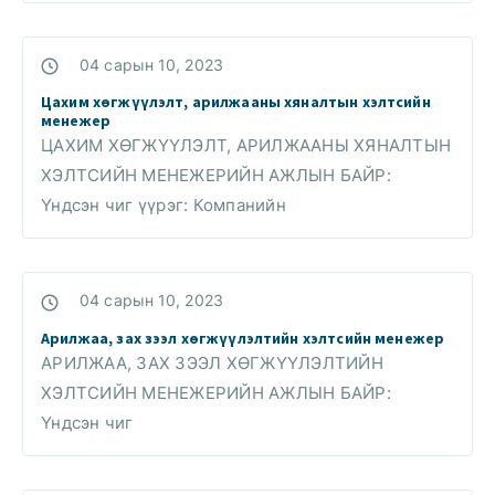
04 сарын 10, 2023
Цахим хөгжүүлэлт, арилжааны хяналтын хэлтсийн
менежер
ЦАХИМ ХӨГЖҮҮЛЭЛТ, АРИЛЖААНЫ ХЯНАЛТЫН
ХЭЛТСИЙН МЕНЕЖЕРИЙН АЖЛЫН БАЙР:
Үндсэн чиг үүрэг: Компанийн
04 сарын 10, 2023
Арилжаа, зах зээл хөгжүүлэлтийн хэлтсийн менежер
АРИЛЖАА, ЗАХ ЗЭЭЛ ХӨГЖҮҮЛЭЛТИЙН
ХЭЛТСИЙН МЕНЕЖЕРИЙН АЖЛЫН БАЙР:
Үндсэн чиг