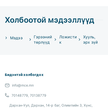
Холбоотой мэдээллүүд
Гэрээний
Ложисти
Хууль,
Мэдээ
төрлүүд
к
эрх зүй
Бидэнтэй холбогдох
info@mce.mn
70148779, 70138779
Дархан-Уул, Дархан, 14-р баг, Олимпийн 3, Хүнс,