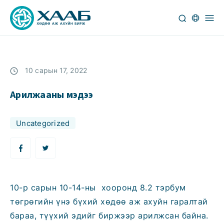
10 сарын 17, 2022
Арилжааны мэдээ
Uncategorized
10-р сарын 10-14-ны хооронд 8.2 тэрбум
төгрөгийн үнэ бүхий хөдөө аж ахуйн гаралтай
бараа, түүхий эдийг биржээр арилжсан байна.