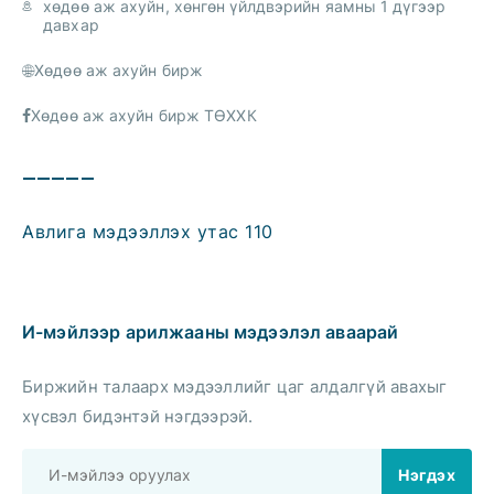
хөдөө аж ахуйн, хөнгөн үйлдвэрийн яамны 1 дүгээр
давхар
Хөдөө аж ахуйн бирж
Хөдөө аж ахуйн бирж ТӨХХК
—————
Авлига мэдээллэх утас 110
И-мэйлээр арилжааны мэдээлэл аваарай
Биржийн талаарх мэдээллийг цаг алдалгүй авахыг
хүсвэл бидэнтэй нэгдээрэй.