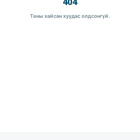
404
Таны хайсан хуудас олдсонгүй.