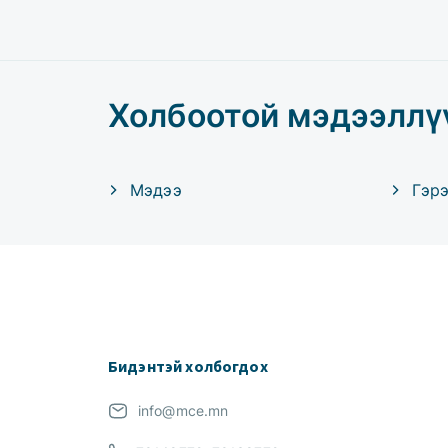
Холбоотой мэдээллү
Мэдээ
Гэр
Бидэнтэй холбогдох
info@mce.mn