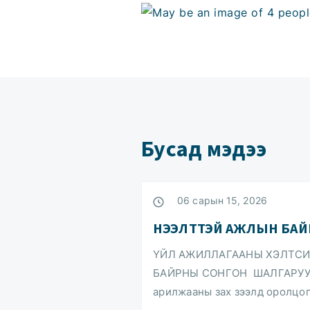
Бусад мэдээ
06 сарын 15, 2026
НЭЭЛТТЭЙ АЖЛЫН БАЙ
ҮЙЛ АЖИЛЛАГААНЫ ХЭЛТСИ
БАЙРНЫ СОНГОН ШАЛГАРУУЛА
арилжааны зах зээлд оролцо