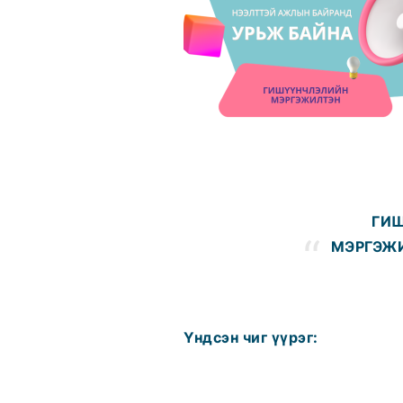
ГИШ
МЭРГЭЖ
Үндсэн чиг үүрэг: