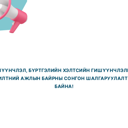
ҮҮНЧЛЭЛ, БҮРТГЭЛИЙН ХЭЛТСИЙН
ГИШҮҮНЧЛЭЛ
ИЛТНИЙ
АЖЛЫН БАЙРН
Ы СОНГОН ШАЛГАРУУЛАЛ
БАЙНА!