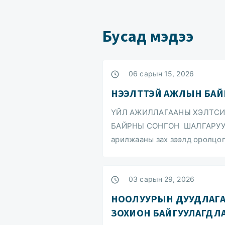
Бусад мэдээ
06 сарын 15, 2026
НЭЭЛТТЭЙ АЖЛЫН БАЙ
ҮЙЛ АЖИЛЛАГААНЫ ХЭЛТСИ
БАЙРНЫ СОНГОН ШАЛГАРУУЛА
арилжааны зах зээлд оролцо
03 сарын 29, 2026
НООЛУУРЫН ДУУДЛАГА 
ЗОХИОН БАЙГУУЛАГДЛ