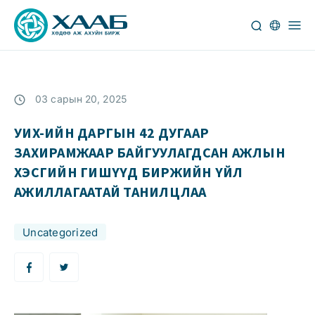
03 сарын 20, 2025
УИХ-ИЙН ДАРГЫН 42 ДУГААР
ЗАХИРАМЖААР БАЙГУУЛАГДСАН АЖЛЫН
ХЭСГИЙН ГИШҮҮД БИРЖИЙН ҮЙЛ
АЖИЛЛАГААТАЙ ТАНИЛЦЛАА
Uncategorized