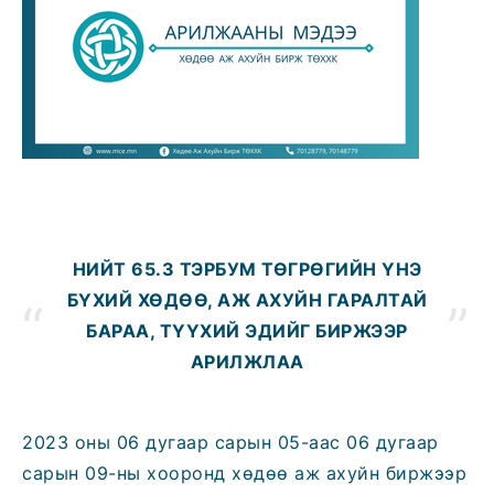
НИЙТ 65.3 ТЭРБУМ ТӨГРӨГИЙН ҮНЭ
БҮХИЙ ХӨДӨӨ, АЖ АХУЙН ГАРАЛТАЙ
БАРАА, ТҮҮХИЙ ЭДИЙГ БИРЖЭЭР
АРИЛЖЛАА
2023 оны 06 дугаар сарын 05-aaс 06 дугаар
сарын 09-ны хооронд хөдөө аж ахуйн биржээр