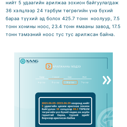
нийт 5 удаагийн арилжаа зохион байгуулагдаж
36 хэлцлээр 24 тэрбум төгрөгийн үнэ бүхий
бараа түүхий эд болох 425.7 тонн ноолуур, 7.5
тонн хонины ноос, 23.4 тонн ямааны завод, 17.5
тонн тэмээний ноос тус тус арилжсан байна.