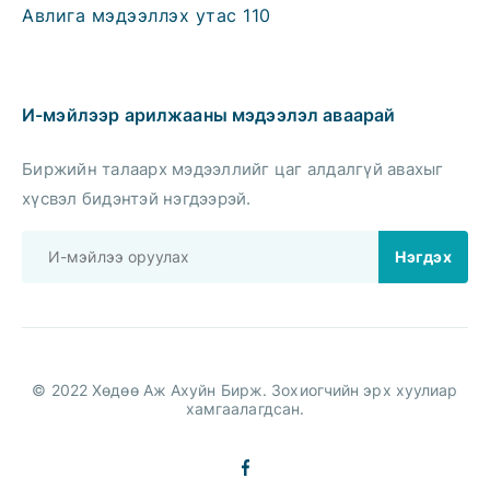
Авлига мэдээллэх утас 110
И-мэйлээр арилжааны мэдээлэл аваарай
Биржийн талаарх мэдээллийг цаг алдалгүй авахыг
хүсвэл бидэнтэй нэгдээрэй.
© 2022 Хөдөө Аж Ахуйн Бирж. Зохиогчийн эрх хуулиар
хамгаалагдсан.