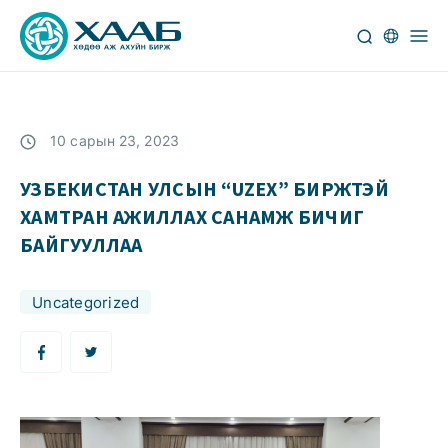
10 сарын 23, 2023
УЗБЕКИСТАН УЛСЫН “UZEX” БИРЖТЭЙ
ХАМТРАН АЖИЛЛАХ САНАМЖ БИЧИГ
БАЙГУУЛЛАА
Uncategorized